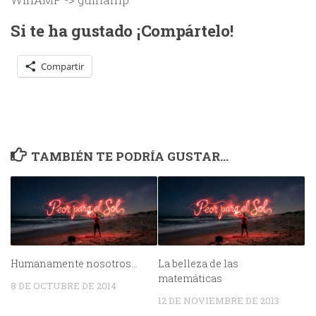
Si te ha gustado ¡Compártelo!
Compartir
TAMBIÉN TE PODRÍA GUSTAR...
Humanamente nosotros…
La belleza de las
matemáticas
8 DE OCTUBRE DE 2014
12 DE NOVIEMBRE DE 2013