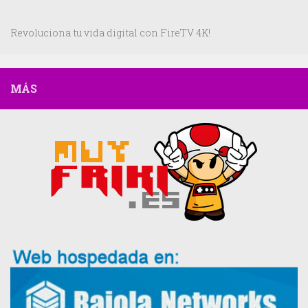
Revoluciona tu vida digital con FireTV 4K!
MÁS