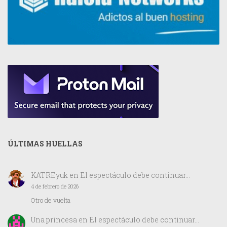
ÚLTIMAS HUELLAS
KATREyuk
en
El espectáculo debe continuar…
4 de febrero de 2026
Otro de vuelta
Una princesa
en
El espectáculo debe continuar…