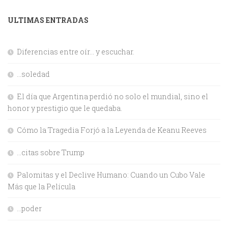
ULTIMAS ENTRADAS
Diferencias entre oír… y escuchar.
…soledad
El día que Argentina perdió no solo el mundial, sino el
honor y prestigio que le quedaba.
Cómo la Tragedia Forjó a la Leyenda de Keanu Reeves
…citas sobre Trump
Palomitas y el Declive Humano: Cuando un Cubo Vale
Más que la Película
…poder