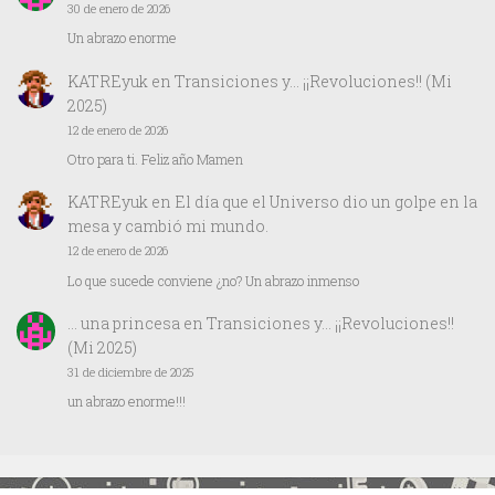
30 de enero de 2026
Un abrazo enorme
KATREyuk
en
Transiciones y… ¡¡Revoluciones!! (Mi
2025)
12 de enero de 2026
Otro para ti. Feliz año Mamen
KATREyuk
en
El día que el Universo dio un golpe en la
mesa y cambió mi mundo.
12 de enero de 2026
Lo que sucede conviene ¿no? Un abrazo inmenso
… una princesa
en
Transiciones y… ¡¡Revoluciones!!
(Mi 2025)
31 de diciembre de 2025
un abrazo enorme!!!