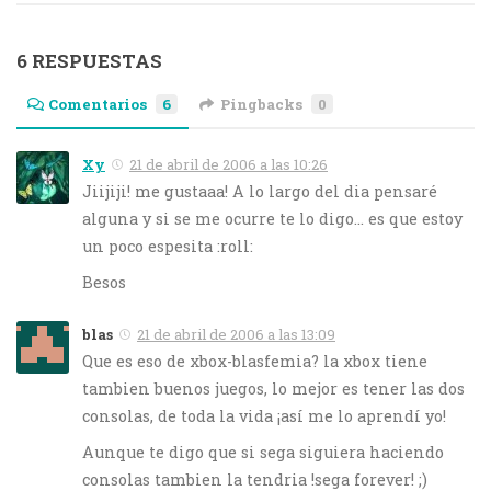
6 RESPUESTAS
Comentarios
6
Pingbacks
0
Xy
21 de abril de 2006 a las 10:26
Jiijiji! me gustaaa! A lo largo del dia pensaré
alguna y si se me ocurre te lo digo… es que estoy
un poco espesita :roll:
Besos
blas
21 de abril de 2006 a las 13:09
Que es eso de xbox-blasfemia? la xbox tiene
tambien buenos juegos, lo mejor es tener las dos
consolas, de toda la vida ¡así me lo aprendí yo!
Aunque te digo que si sega siguiera haciendo
consolas tambien la tendria !sega forever! ;)