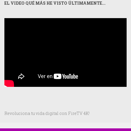
EL VIDEO QUÉ MÁS HE VISTO ÚLTIMAMENTE...
Revoluciona tu vida digital con FireTV 4K!