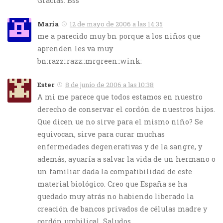
Gracias. Bss
Maria
12 de mayo de 2006 a las 14:35
me a parecido muy bn porque a los niños que
aprenden les va muy
bn:razz::razz::mrgreen::wink:
Ester
8 de junio de 2006 a las 10:38
A mi me parece que todos estamos en nuestro
derecho de conservar el cordón de nuestros hijos.
Que dicen ue no sirve para el mismo niño? Se
equivocan, sirve para curar muchas
enfermedades degenerativas y de la sangre, y
además, ayuaría a salvar la vida de un hermano o
un familiar dada la compatibilidad de este
material biológico. Creo que España se ha
quedado muy atrás no habiendo liberado la
creación de bancos privados de células madre y
cordón umbilical. Saludos.