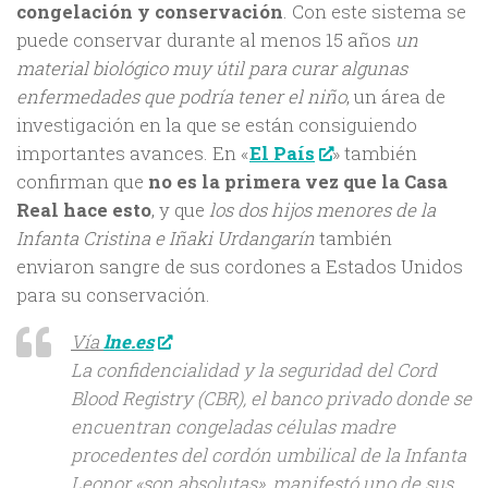
congelación y conservación
. Con este sistema se
puede conservar durante al menos 15 años
un
material biológico muy útil para curar algunas
enfermedades que podría tener el niño
, un área de
investigación en la que se están consiguiendo
importantes avances. En «
El País
» también
confirman que
no es la primera vez que la Casa
Real hace esto
, y que
los dos hijos menores de la
Infanta Cristina e Iñaki Urdangarín
también
enviaron sangre de sus cordones a Estados Unidos
para su conservación.
Vía
lne.es
La confidencialidad y la seguridad del Cord
Blood Registry (CBR), el banco privado donde se
encuentran congeladas células madre
procedentes del cordón umbilical de la Infanta
Leonor «son absolutas», manifestó uno de sus