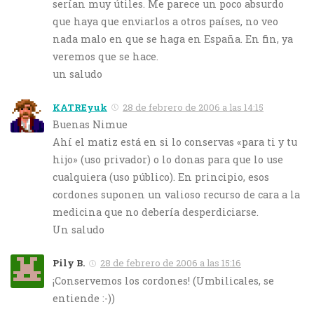
serían muy útiles. Me parece un poco absurdo
que haya que enviarlos a otros países, no veo
nada malo en que se haga en España. En fin, ya
veremos que se hace.
un saludo
KATREyuk
28 de febrero de 2006 a las 14:15
Buenas Nimue
Ahí el matiz está en si lo conservas «para ti y tu
hijo» (uso privador) o lo donas para que lo use
cualquiera (uso público). En principio, esos
cordones suponen un valioso recurso de cara a la
medicina que no debería desperdiciarse.
Un saludo
Pily B.
28 de febrero de 2006 a las 15:16
¡Conservemos los cordones! (Umbilicales, se
entiende :-))