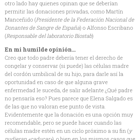
otro lado hay quienes opinan que se deberían
permitir las donaciones privadas, como Martín
Manceñido (
Presidente de la Federación Nacional de
Donantes de Sangre de España
) o Alfonso Escribano
(
Responsable del laboratorio Biostab
)
En mi humilde opinión…
Creo que todo padre debería tener el derecho de
congelar y conservar (si puede) las células madre
del cordón umbilical de su hijo, para darle así la
oportunidad en caso de que alguna grave
enfermedad le suceda, de salir adelante ¿Qué padre
no pensaría eso? Pues parece que Elena Salgado es
de las que no valoran ese punto de vista.
Evidentemente que la donación es una opción muy
recomendable, pero se puede hacer cuando las
células madre estén en un ciclo próximo a su fin (
y
pudieran «caducar»
), o bien en los mismos casos que