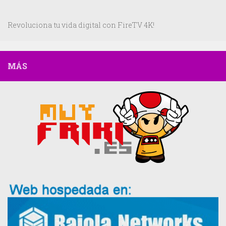
Revoluciona tu vida digital con FireTV 4K!
MÁS