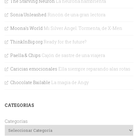
The Starving Neuron
La neurona hambrienta
Sonia Unleashed
Rincón de una gran lectora
Moona's World
Mi Silver Angel. Tormenta, de X-Men
ThinkInBig.org
Ready for the future?
Paella & Chips
Cajón de sastre de una viajera
Caricias emocionales
Ella siempre reparando alas rotas
Chocolate Bailable
La magia de Angy
CATEGORIAS
Categorías