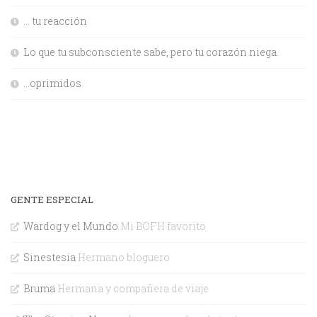
… tu reacción
Lo que tu subconsciente sabe, pero tu corazón niega.
…oprimidos
GENTE ESPECIAL
Wardog y el Mundo
Mi BOFH favorito
Sinestesia
Hermano bloguero
Bruma
Hermana y compañera de viaje