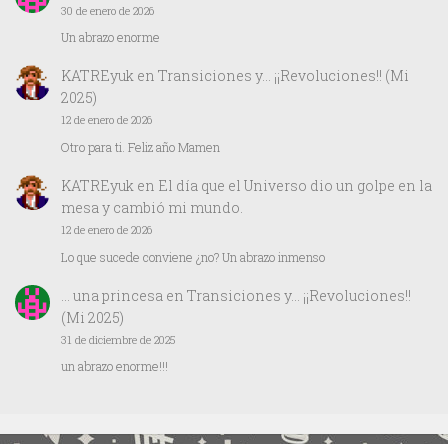
30 de enero de 2026
Un abrazo enorme
KATREyuk
en
Transiciones y… ¡¡Revoluciones!! (Mi
2025)
12 de enero de 2026
Otro para ti. Feliz año Mamen
KATREyuk
en
El día que el Universo dio un golpe en la
mesa y cambió mi mundo.
12 de enero de 2026
Lo que sucede conviene ¿no? Un abrazo inmenso
… una princesa
en
Transiciones y… ¡¡Revoluciones!!
(Mi 2025)
31 de diciembre de 2025
un abrazo enorme!!!