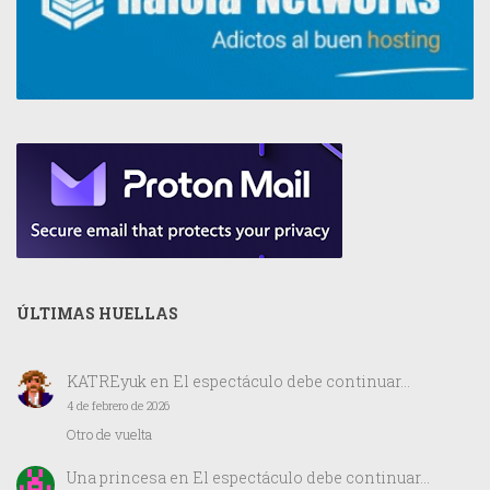
ÚLTIMAS HUELLAS
KATREyuk
en
El espectáculo debe continuar…
4 de febrero de 2026
Otro de vuelta
Una princesa
en
El espectáculo debe continuar…