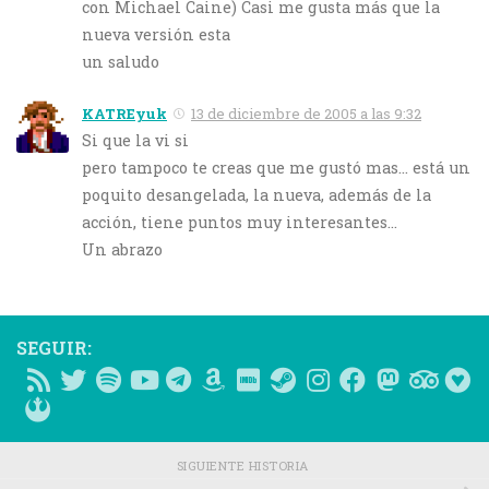
con Michael Caine) Casi me gusta más que la
nueva versión esta
un saludo
KATREyuk
13 de diciembre de 2005 a las 9:32
Si que la vi si
pero tampoco te creas que me gustó mas… está un
poquito desangelada, la nueva, además de la
acción, tiene puntos muy interesantes…
Un abrazo
SEGUIR:
SIGUIENTE HISTORIA