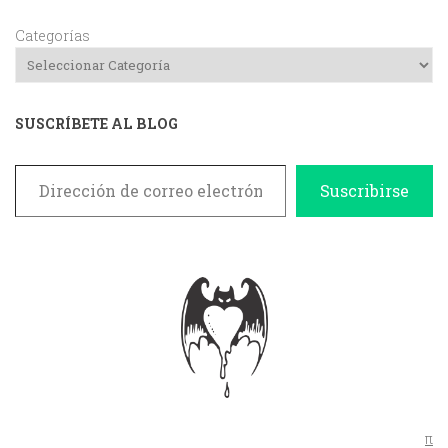
Categorías
SUSCRÍBETE AL BLOG
Dirección de correo electrónico
Suscribirse
π