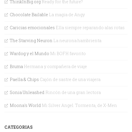
ThinkInBig.org
Ready for the future?
Chocolate Bailable
La magia de Angy
Caricias emocionales
Ella siempre reparando alas rotas
The Starving Neuron
La neurona hambrienta
Wardog y el Mundo
Mi BOFH favorito
Bruma
Hermana y compañera de viaje
Paella & Chips
Cajón de sastre de una viajera
Sonia Unleashed
Rincón de una gran lectora
Moona's World
Mi Silver Angel. Tormenta, de X-Men
CATEGORIAS