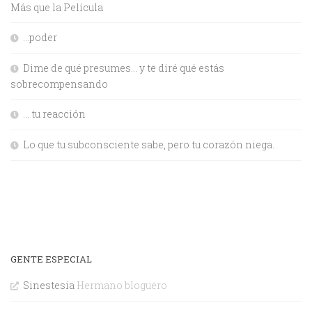
Más que la Película
…poder
Dime de qué presumes… y te diré qué estás
sobrecompensando
… tu reacción
Lo que tu subconsciente sabe, pero tu corazón niega.
GENTE ESPECIAL
Sinestesia
Hermano bloguero