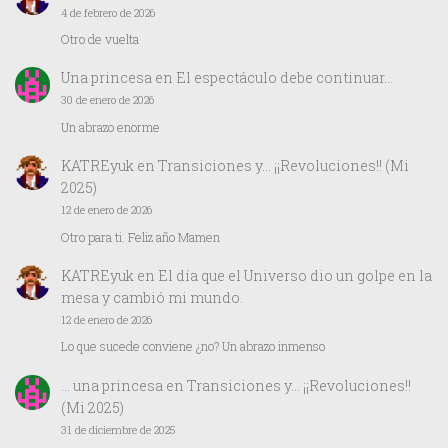
4 de febrero de 2026
Otro de vuelta
Una princesa
en
El espectáculo debe continuar…
30 de enero de 2026
Un abrazo enorme
KATREyuk
en
Transiciones y… ¡¡Revoluciones!! (Mi
2025)
12 de enero de 2026
Otro para ti. Feliz año Mamen
KATREyuk
en
El día que el Universo dio un golpe en la
mesa y cambió mi mundo.
12 de enero de 2026
Lo que sucede conviene ¿no? Un abrazo inmenso
… una princesa
en
Transiciones y… ¡¡Revoluciones!!
(Mi 2025)
31 de diciembre de 2025