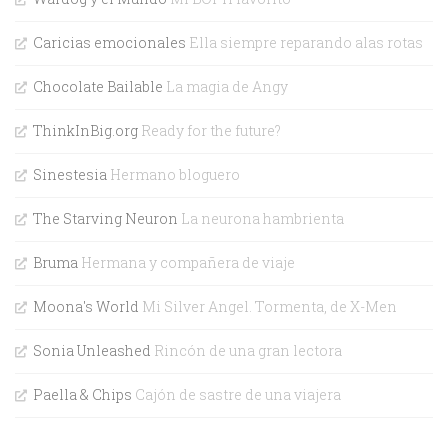
Caricias emocionales
Ella siempre reparando alas rotas
Chocolate Bailable
La magia de Angy
ThinkInBig.org
Ready for the future?
Sinestesia
Hermano bloguero
The Starving Neuron
La neurona hambrienta
Bruma
Hermana y compañera de viaje
Moona's World
Mi Silver Angel. Tormenta, de X-Men
Sonia Unleashed
Rincón de una gran lectora
Paella & Chips
Cajón de sastre de una viajera