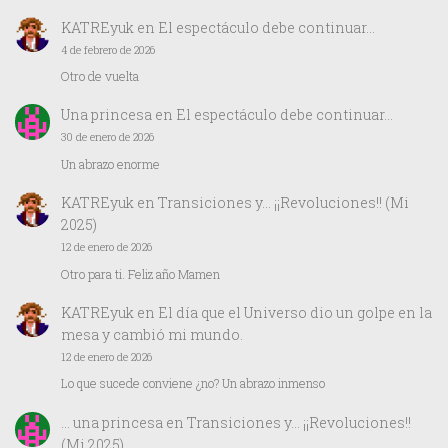
KATREyuk
en
El espectáculo debe continuar…
4 de febrero de 2026
Otro de vuelta
Una princesa
en
El espectáculo debe continuar…
30 de enero de 2026
Un abrazo enorme
KATREyuk
en
Transiciones y… ¡¡Revoluciones!! (Mi
2025)
12 de enero de 2026
Otro para ti. Feliz año Mamen
KATREyuk
en
El día que el Universo dio un golpe en la
mesa y cambió mi mundo.
12 de enero de 2026
Lo que sucede conviene ¿no? Un abrazo inmenso
… una princesa
en
Transiciones y… ¡¡Revoluciones!!
(Mi 2025)