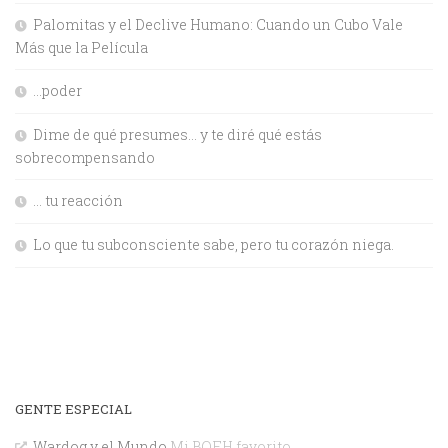
Palomitas y el Declive Humano: Cuando un Cubo Vale
Más que la Película
…poder
Dime de qué presumes… y te diré qué estás
sobrecompensando
… tu reacción
Lo que tu subconsciente sabe, pero tu corazón niega.
GENTE ESPECIAL
Wardog y el Mundo
Mi BOFH favorito