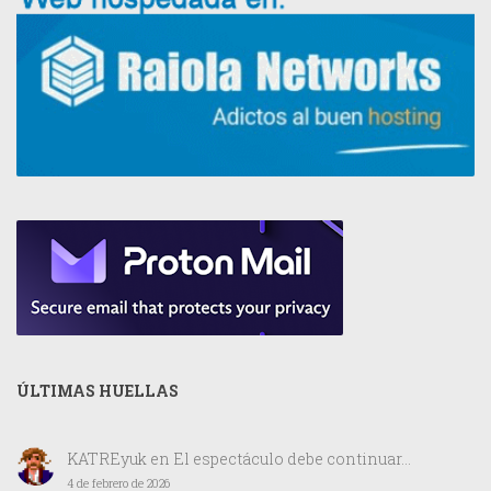
ÚLTIMAS HUELLAS
KATREyuk
en
El espectáculo debe continuar…
4 de febrero de 2026