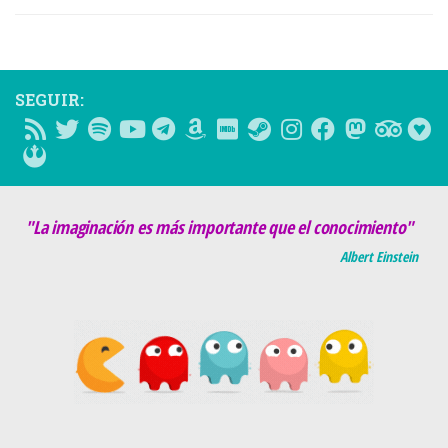
SEGUIR:
"La imaginación es más importante que el conocimiento"
Albert Einstein