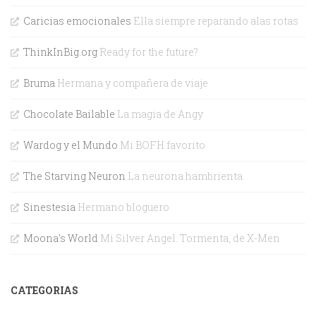
Caricias emocionales
Ella siempre reparando alas rotas
ThinkInBig.org
Ready for the future?
Bruma
Hermana y compañera de viaje
Chocolate Bailable
La magia de Angy
Wardog y el Mundo
Mi BOFH favorito
The Starving Neuron
La neurona hambrienta
Sinestesia
Hermano bloguero
Moona's World
Mi Silver Angel. Tormenta, de X-Men
CATEGORIAS