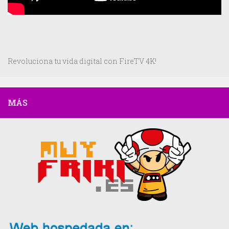
Revoluciona tu vida digital con FireTV 4K!
MÁS