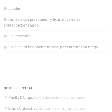
…poder
Dime de qué presumes… y te diré qué estás
sobrecompensando
… tu reacción
Lo que tu subconsciente sabe, pero tu corazón niega.
GENTE ESPECIAL
Paella & Chips
Cajón de sastre de una viajera
Sonia Unleashed
Rincón de una gran lectora