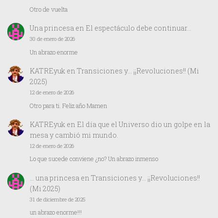
Otro de vuelta
Una princesa
en
El espectáculo debe continuar…
30 de enero de 2026
Un abrazo enorme
KATREyuk
en
Transiciones y… ¡¡Revoluciones!! (Mi
2025)
12 de enero de 2026
Otro para ti. Feliz año Mamen
KATREyuk
en
El día que el Universo dio un golpe en la
mesa y cambió mi mundo.
12 de enero de 2026
Lo que sucede conviene ¿no? Un abrazo inmenso
… una princesa
en
Transiciones y… ¡¡Revoluciones!!
(Mi 2025)
31 de diciembre de 2025
un abrazo enorme!!!