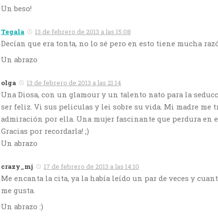
Un beso!
Tegala
13 de febrero de 2013 a las 15:08
Decían que era tonta, no lo sé pero en esto tiene mucha raz
Un abrazo
olga
13 de febrero de 2013 a las 21:14
Una Diosa, con un glamour y un talento nato para la seducc
ser feliz. Vi sus peliculas y lei sobre su vida. Mi madre me 
admiración por ella. Una mujer fascinante que perdura en el
Gracias por recordarla! ;)
Un abrazo
crazy_mj
17 de febrero de 2013 a las 14:10
Me encanta la cita, ya la había leído un par de veces y cuan
me gusta.
Un abrazo :)