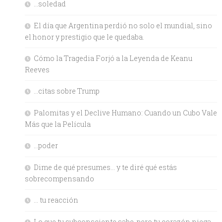
…soledad
El día que Argentina perdió no solo el mundial, sino
el honor y prestigio que le quedaba.
Cómo la Tragedia Forjó a la Leyenda de Keanu
Reeves
…citas sobre Trump
Palomitas y el Declive Humano: Cuando un Cubo Vale
Más que la Película
…poder
Dime de qué presumes… y te diré qué estás
sobrecompensando
… tu reacción
Lo que tu subconsciente sabe, pero tu corazón niega.