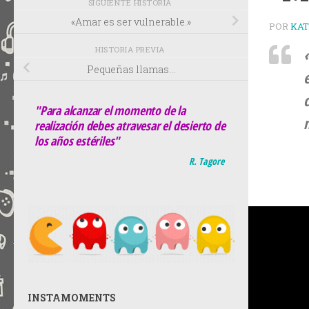
SIGUIENTE HISTORIA
«Amar es ser vulnerable.»
POR
KA
HISTORIA PREVIA
Pequeñas llamas…
"Para alcanzar el momento de la
realización debes atravesar el desierto de
los años estériles"
R. Tagore
INSTAMOMENTS