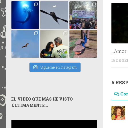
…Amor e
16 DE S
Sígueme en Instagram
6 RES
Co
EL VIDEO QUÉ MÁS HE VISTO
ÚLTIMAMENTE...