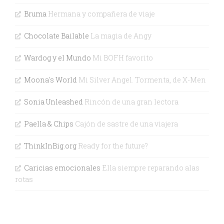
Bruma
Hermana y compañera de viaje
Chocolate Bailable
La magia de Angy
Wardog y el Mundo
Mi BOFH favorito
Moona's World
Mi Silver Angel. Tormenta, de X-Men
Sonia Unleashed
Rincón de una gran lectora
Paella & Chips
Cajón de sastre de una viajera
ThinkInBig.org
Ready for the future?
Caricias emocionales
Ella siempre reparando alas
rotas