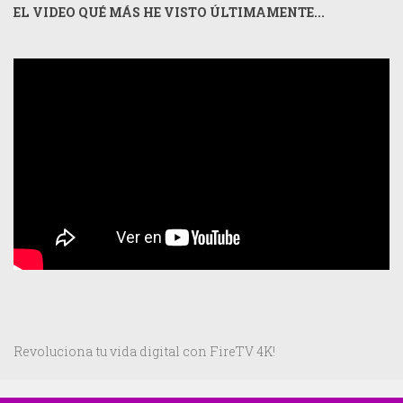
EL VIDEO QUÉ MÁS HE VISTO ÚLTIMAMENTE...
Revoluciona tu vida digital con FireTV 4K!