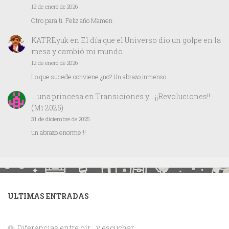
12 de enero de 2026
Otro para ti. Feliz año Mamen
KATREyuk
en
El día que el Universo dio un golpe en la
mesa y cambió mi mundo.
12 de enero de 2026
Lo que sucede conviene ¿no? Un abrazo inmenso
… una princesa
en
Transiciones y… ¡¡Revoluciones!!
(Mi 2025)
31 de diciembre de 2025
un abrazo enorme!!!
ULTIMAS ENTRADAS
Diferencias entre oír… y escuchar.