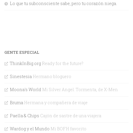
Lo que tu subconsciente sabe, pero tu corazón niega.
GENTE ESPECIAL
ThinkInBig.org
Ready for the future?
Sinestesia
Hermano bloguero
Moona's World
Mi Silver Angel. Tormenta, de X-Men
Bruma
Hermana y compañera de viaje
Paella & Chips
Cajón de sastre de una viajera
Wardog y el Mundo
Mi BOFH favorito