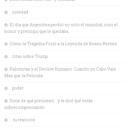
…soledad
El día que Argentina perdió no solo el mundial, sino el
honor y prestigio que le quedaba.
Cómo la Tragedia Forjó a la Leyenda de Keanu Reeves
…citas sobre Trump
Palomitas y el Declive Humano: Cuando un Cubo Vale
Más que la Película
…poder
Dime de qué presumes… y te diré qué estás
sobrecompensando
… tu reacción