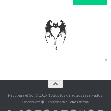
π
Peor para el Sol © 2026. Todos los derechos reservados.
Funciona con
- Diseñado con el
Tema Hueman