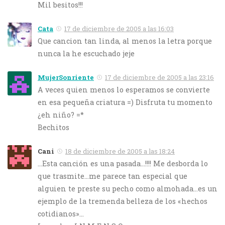
Mil besitos!!!
Cata
17 de diciembre de 2005 a las 16:03
Que cancion tan linda, al menos la letra porque
nunca la he escuchado jeje
MujerSonriente
17 de diciembre de 2005 a las 23:16
A veces quien menos lo esperamos se convierte
en esa pequeña criatura =) Disfruta tu momento
¿eh niño? =*
Bechitos
Cani
18 de diciembre de 2005 a las 18:24
…Esta canción es una pasada…!!!! Me desborda lo
que trasmite…me parece tan especial que
alguien te preste su pecho como almohada…es un
ejemplo de la tremenda belleza de los «hechos
cotidianos»…