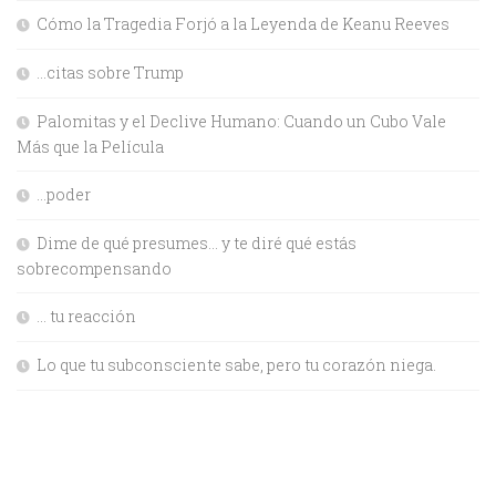
Cómo la Tragedia Forjó a la Leyenda de Keanu Reeves
…citas sobre Trump
Palomitas y el Declive Humano: Cuando un Cubo Vale
Más que la Película
…poder
Dime de qué presumes… y te diré qué estás
sobrecompensando
… tu reacción
Lo que tu subconsciente sabe, pero tu corazón niega.