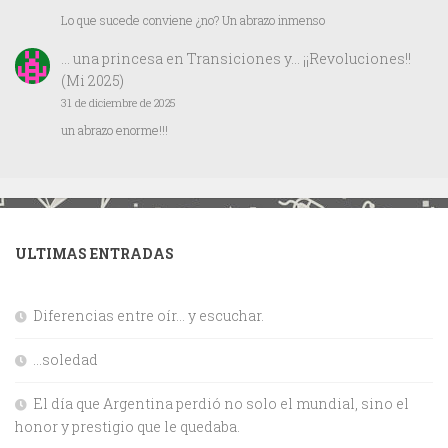
Lo que sucede conviene ¿no? Un abrazo inmenso
… una princesa
en
Transiciones y… ¡¡Revoluciones!!
(Mi 2025)
31 de diciembre de 2025
un abrazo enorme!!!
ULTIMAS ENTRADAS
Diferencias entre oír… y escuchar.
…soledad
El día que Argentina perdió no solo el mundial, sino el
honor y prestigio que le quedaba.