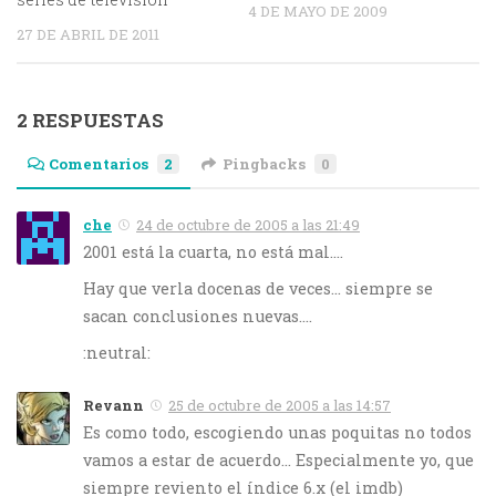
4 DE MAYO DE 2009
27 DE ABRIL DE 2011
2 RESPUESTAS
Comentarios
2
Pingbacks
0
che
24 de octubre de 2005 a las 21:49
2001 está la cuarta, no está mal….
Hay que verla docenas de veces… siempre se
sacan conclusiones nuevas….
:neutral:
Revann
25 de octubre de 2005 a las 14:57
Es como todo, escogiendo unas poquitas no todos
vamos a estar de acuerdo… Especialmente yo, que
siempre reviento el índice 6.x (el imdb)