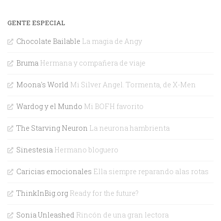
GENTE ESPECIAL
Chocolate Bailable
La magia de Angy
Bruma
Hermana y compañera de viaje
Moona's World
Mi Silver Angel. Tormenta, de X-Men
Wardog y el Mundo
Mi BOFH favorito
The Starving Neuron
La neurona hambrienta
Sinestesia
Hermano bloguero
Caricias emocionales
Ella siempre reparando alas rotas
ThinkInBig.org
Ready for the future?
Sonia Unleashed
Rincón de una gran lectora