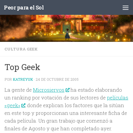
Peor para el Sol
Saltar al contenido
CULTURA GEEK
Top Geek
POR
KATREYUK
·
24 DE OCTUBRE DE 2005
La gente de
Microsiervos
ha estado elaborando
un ranking por votación de sus lectores de
películas
«geek»
, donde explican los factores que la sitúan
en este top y proporcionan una interesante ficha de
cada película. Un gran trabajo que comenzó a
finales de Agosto y que han completado ayer.