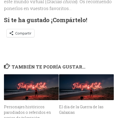
este mundo virtual (
Gracias chicos
). Os recomiendo
ponerlos en vuestros favoritos…
Si te ha gustado ¡Compártelo!
Compartir
TAMBIÉN TE PODRÍA GUSTAR...
Personajes históricos
El día de la Guerra de las
parodiados o referidos en
Galaxias
series de televisión