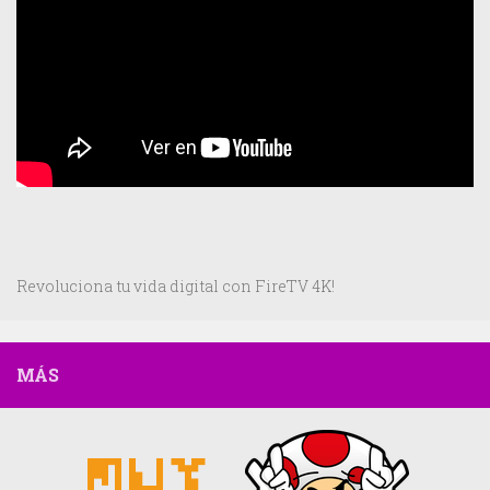
Revoluciona tu vida digital con FireTV 4K!
MÁS