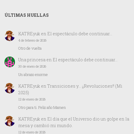
ÚLTIMAS HUELLAS
KATREyuk
en
El espectáculo debe continuar…
4 de febrero de 2026
Otro de vuelta
Una princesa
en
El espectáculo debe continuar…
30 de enero de 2026
Un abrazo enorme
KATREyuk
en
Transiciones y… ¡¡Revoluciones!! (Mi
2025)
12 de enero de 2026
Otro para ti. Feliz año Mamen
KATREyuk
en
El día que el Universo dio un golpe en la
mesa y cambió mi mundo.
12 de enero de 2026