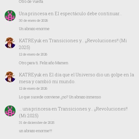
Otro de vuelta
Una princesa
en
El espectáculo debe continuar…
30 de enero de 2026
Un abrazo enorme
KATREyuk
en
Transiciones y… ¡¡Revoluciones!! (Mi
2025)
12 de enero de 2026
Otro para ti. Feliz año Mamen
KATREyuk
en
El día que el Universo dio un golpe en la
mesa y cambió mi mundo.
12 de enero de 2026
Lo que sucede conviene ¿no? Un abrazo inmenso
… una princesa
en
Transiciones y… ¡¡Revoluciones!!
(Mi 2025)
31 de diciembre de 2025
un abrazo enorme!!!