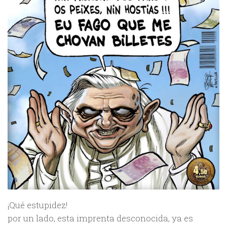
¡Qué estupidez!
por un lado, esta imprenta desconocida, ya es