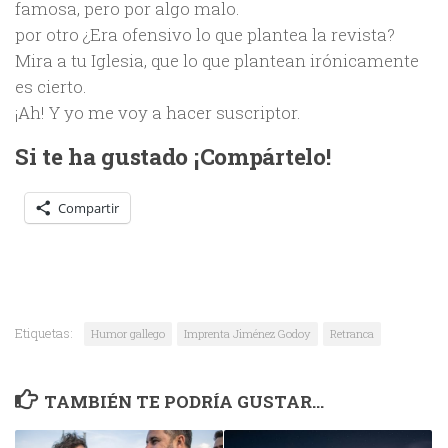
famosa, pero por algo malo.
por otro ¿Era ofensivo lo que plantea la revista?
Mira a tu Iglesia, que lo que plantean irónicamente
es cierto.
¡Ah! Y yo me voy a hacer suscriptor.
Si te ha gustado ¡Compártelo!
Compartir
Etiquetas:
Humor gallego
Imprenta Jiménez Godoy
Retranca
TAMBIÉN TE PODRÍA GUSTAR...