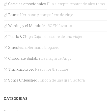
Caricias emocionales
Ella siempre reparando alas rotas
Bruma
Hermana y compañera de viaje
Wardog y el Mundo
Mi BOFH favorito
Paella & Chips
Cajón de sastre de una viajera
Sinestesia
Hermano bloguero
Chocolate Bailable
La magia de Angy
ThinkInBig.org
Ready for the future?
Sonia Unleashed
Rincón de una gran lectora
CATEGORIAS