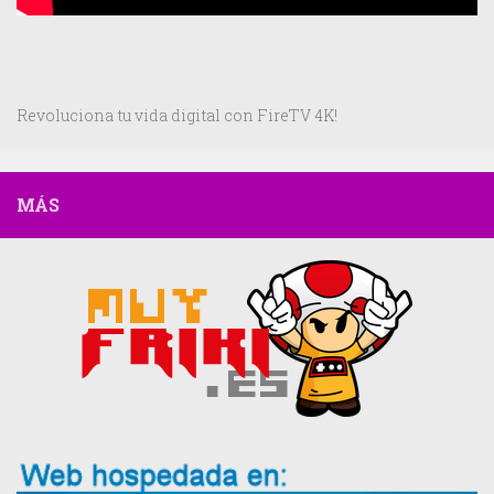
Revoluciona tu vida digital con FireTV 4K!
MÁS