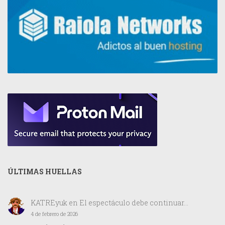
ÚLTIMAS HUELLAS
KATREyuk
en
El espectáculo debe continuar…
4 de febrero de 2026