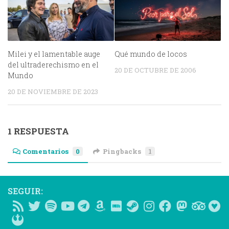
Milei y el lamentable auge
Qué mundo de locos
del ultraderechismo en el
20 DE OCTUBRE DE 2006
Mundo
20 DE NOVIEMBRE DE 2023
1 RESPUESTA
Comentarios
0
Pingbacks
1
SEGUIR: