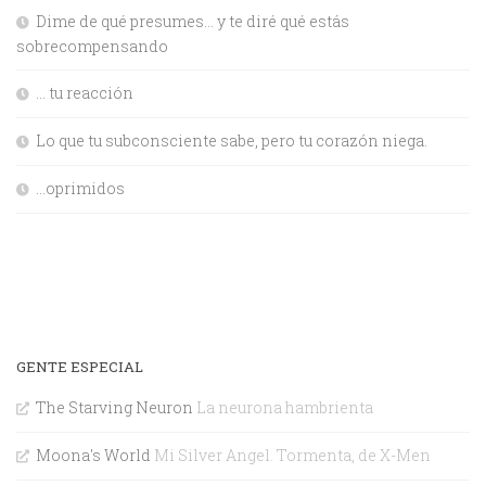
Dime de qué presumes… y te diré qué estás
sobrecompensando
… tu reacción
Lo que tu subconsciente sabe, pero tu corazón niega.
…oprimidos
GENTE ESPECIAL
The Starving Neuron
La neurona hambrienta
Moona's World
Mi Silver Angel. Tormenta, de X-Men